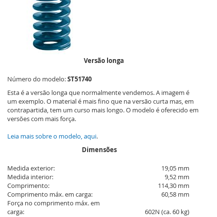
Versão longa
Número do modelo:
ST51740
Esta é a versão longa que normalmente vendemos. A imagem é
um exemplo. O material é mais fino que na versão curta mas, em
contrapartida, tem um curso mais longo. O modelo é oferecido em
versões com mais força.
Leia mais sobre o modelo, aqui
.
Dimensões
Medida exterior:
19,05 mm
Medida interior:
9,52 mm
Comprimento:
114,30 mm
Comprimento máx. em carga:
60,58 mm
Força no comprimento máx. em
carga:
602N (ca. 60 kg)