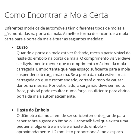
Como Encontrar a Mola Certa
Diferentes modelos de automóveis têm diferentes tipos de molas a
gás montadas na porta da mala. A melhor forma de encontrar a mola
certa para a porta da mala é tirar as seguintes medidas:
Curso
Quando a porta da mala estiver fechada, meça a parte visível da
haste do êmbolo na porta da mala. O comprimento visível deve
ser ligeiramente menor que o comprimento máximo da mola
carregada. É importante que haja espaço suficiente para a mola
suspender sob carga máxima. Se a porta da mala estiver mais
carregada do que o recomendado, correrá o risco de causar
danos na mesma. Por outro lado, a carga não deve ser muito
fraca, pois tal pode resultar numa força insuficiente para abrir a
porta da mala automaticamente.
Haste do Êmbolo
O diâmetro da mola tem de ser suficientemente grande para
caber sobre a gaste do êmbolo. É aconselhável que exista uma
pequena folga entre a mola e a haste do êmbolo –
aproximadamente 1-2 mm. Isto proporciona à mola espaço