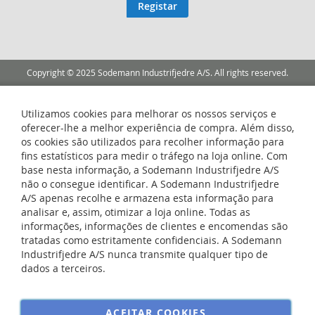
Registar
Newsletter:
Copyright © 2025 Sodemann Industrifjedre A/S. All rights reserved.
Utilizamos cookies para melhorar os nossos serviços e
oferecer-lhe a melhor experiência de compra. Além disso,
os cookies são utilizados para recolher informação para
fins estatísticos para medir o tráfego na loja online. Com
base nesta informação, a Sodemann Industrifjedre A/S
não o consegue identificar. A Sodemann Industrifjedre
A/S apenas recolhe e armazena esta informação para
analisar e, assim, otimizar a loja online. Todas as
informações, informações de clientes e encomendas são
tratadas como estritamente confidenciais. A Sodemann
Industrifjedre A/S nunca transmite qualquer tipo de
dados a terceiros.
ACEITAR COOKIES