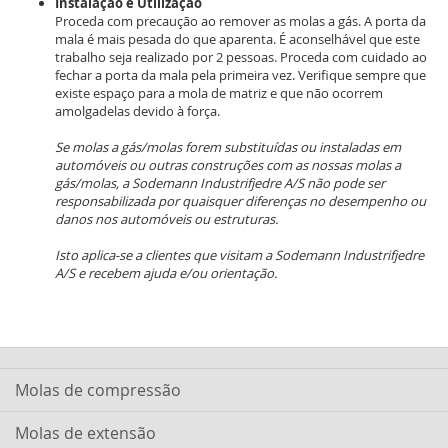
Instalação e Utilização
Proceda com precaução ao remover as molas a gás. A porta da
mala é mais pesada do que aparenta. É aconselhável que este
trabalho seja realizado por 2 pessoas. Proceda com cuidado ao
fechar a porta da mala pela primeira vez. Verifique sempre que
existe espaço para a mola de matriz e que não ocorrem
amolgadelas devido à força.
Se molas a gás/molas forem substituídas ou instaladas em
automóveis ou outras construções com as nossas molas a
gás/molas, a Sodemann Industrifjedre A/S não pode ser
responsabilizada por quaisquer diferenças no desempenho ou
danos nos automóveis ou estruturas.
Isto aplica-se a clientes que visitam a Sodemann Industrifjedre
A/S e recebem ajuda e/ou orientação.
Molas de compressão
Molas de extensão