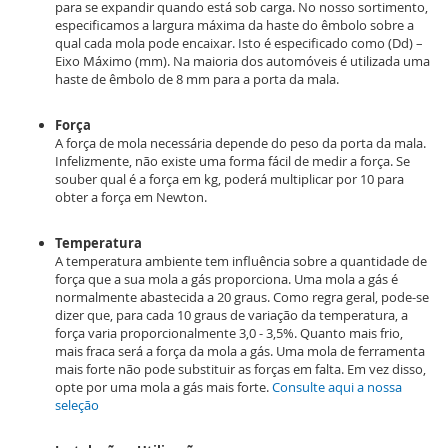
para se expandir quando está sob carga. No nosso sortimento,
especificamos a largura máxima da haste do êmbolo sobre a
qual cada mola pode encaixar. Isto é especificado como (Dd) –
Eixo Máximo (mm). Na maioria dos automóveis é utilizada uma
haste de êmbolo de 8 mm para a porta da mala.
Força
A força de mola necessária depende do peso da porta da mala.
Infelizmente, não existe uma forma fácil de medir a força. Se
souber qual é a força em kg, poderá multiplicar por 10 para
obter a força em Newton.
Temperatura
A temperatura ambiente tem influência sobre a quantidade de
força que a sua mola a gás proporciona. Uma mola a gás é
normalmente abastecida a 20 graus. Como regra geral, pode-se
dizer que, para cada 10 graus de variação da temperatura, a
força varia proporcionalmente 3,0 - 3,5%. Quanto mais frio,
mais fraca será a força da mola a gás. Uma mola de ferramenta
mais forte não pode substituir as forças em falta. Em vez disso,
opte por uma mola a gás mais forte.
Consulte aqui a nossa
seleção