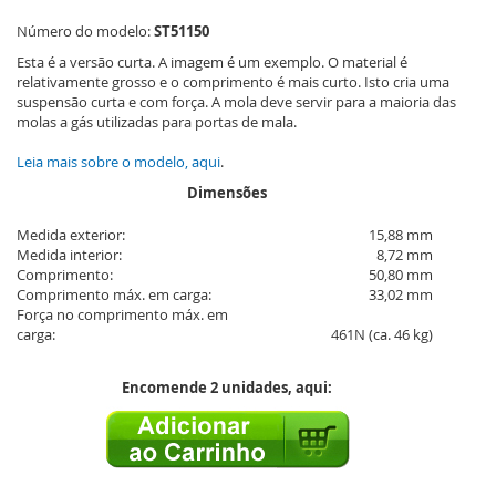
Número do modelo:
ST51150
Esta é a versão curta. A imagem é um exemplo. O material é
relativamente grosso e o comprimento é mais curto. Isto cria uma
suspensão curta e com força. A mola deve servir para a maioria das
molas a gás utilizadas para portas de mala.
Leia mais sobre o modelo, aqui
.
Dimensões
Medida exterior:
15,88 mm
Medida interior:
8,72 mm
Comprimento:
50,80 mm
Comprimento máx. em carga:
33,02 mm
Força no comprimento máx. em
carga:
461N (ca. 46 kg)
Encomende 2 unidades, aqui: