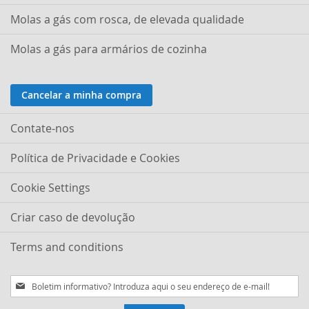
Molas a gás com rosca, de elevada qualidade
Molas a gás para armários de cozinha
Cancelar a minha compra
Contate-nos
Política de Privacidade e Cookies
Cookie Settings
Criar caso de devolução
Terms and conditions
Subscreva
a
nossa