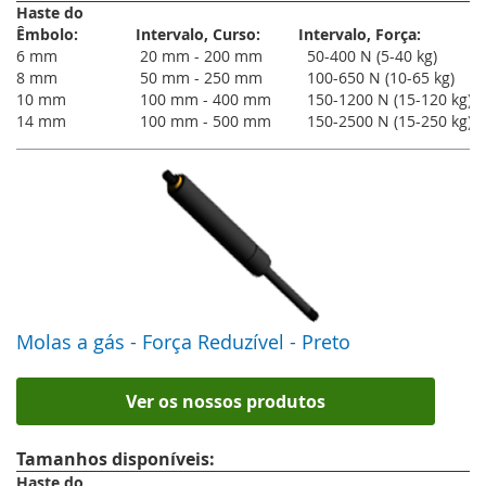
Haste do
Êmbolo:
Intervalo, Curso:
Intervalo, Força:
6 mm
20 mm - 200 mm
50-400 N (5-40 kg)
8 mm
50 mm - 250 mm
100-650 N (10-65 kg)
10 mm
100 mm - 400 mm
150-1200 N (15-120 kg)
14 mm
100 mm - 500 mm
150-2500 N (15-250 kg)
Molas a gás - Força Reduzível - Preto
Ver os nossos produtos
Tamanhos disponíveis:
Haste do