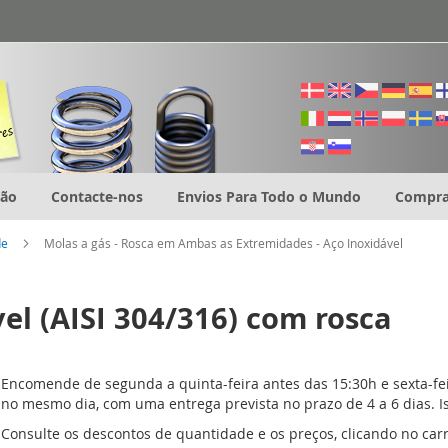
ção
Contacte-nos
Envios Para Todo o Mundo
Compra
de
Molas a gás - Rosca em Ambas as Extremidades - Aço Inoxidável
el (AISI 304/316) com rosca
Encomende de segunda a quinta-feira antes das 15:30h e sexta-f
no mesmo dia, com uma entrega prevista no prazo de 4 a 6 dias. Is
Consulte os descontos de quantidade e os preços, clicando no ca