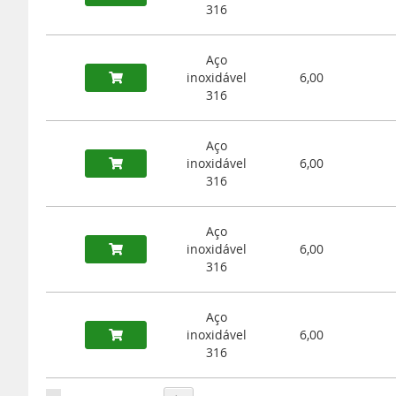
316
Aço
inoxidável
6,00
316
Aço
inoxidável
6,00
316
Aço
inoxidável
6,00
316
Aço
inoxidável
6,00
316
Página