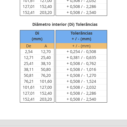
101,61
127,00
+ 0,508 / - 2,032
127,01
152,40
+ 0,508 / - 2,286
152,41
203,20
+ 0,508 / - 2,540
Diâmetro interior (Di) Tolerâncias
Di
Tolerâncias
(mm)
+ / - (mm)
De
A
+ / - (mm)
2,54
12,70
+ 0,254 / - 0,508
12,71
25,40
+ 0,381 / - 0,635
25,41
38,10
+ 0,508 / - 0,762
38,11
50,80
+ 0,508 / - 1,016
50,81
76,20
+ 0,508 / - 1,270
76,21
101,60
+ 0,508 / - 1,524
101,61
127,00
+ 0,508 / - 2,032
127,01
152,40
+ 0,508 / - 2,286
152,41
203,20
+ 0,508 / - 2,540