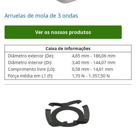
Arruelas de mola de 3 ondas
Ver os nossos produtos
Caixa de informações
Diâmetro exterior (De):
4,65 mm - 186,06 mm
Diâmetro interior (Di):
3,40 mm - 144,07 mm
Comprimento livre (L0):
0,58 mm - 14,61 mm
Força média em L1 (F):
1,70 N - 1.357,50 N