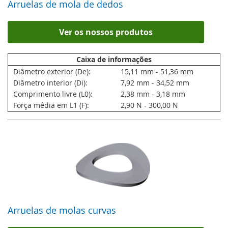
Arruelas de mola de dedos
Ver os nossos produtos
Caixa de informações
Diâmetro exterior (De):
15,11 mm - 51,36 mm
Diâmetro interior (Di):
7,92 mm - 34,52 mm
Comprimento livre (L0):
2,38 mm - 3,18 mm
Força média em L1 (F):
2,90 N - 300,00 N
Arruelas de molas curvas