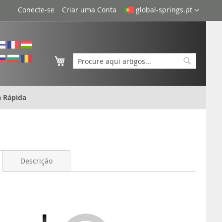
Idioma
Conecte-se
Criar uma Conta
global-springs.pt
O Meu Carrinho
Search
Search
 Rápida
Descrição