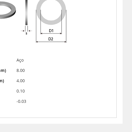
Aço
mm)
8.00
mm)
4.00
0.10
-0.03