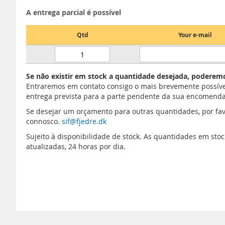
A entrega parcial é possível
Qtd
Your e-mail
Se não existir em stock a quantidade desejada, poderemo
Entraremos em contato consigo o mais brevemente possíve
entrega prevista para a parte pendente da sua encomenda
Se desejar um orçamento para outras quantidades, por fav
connosco.
sif@fjedre.dk
Sujeito à disponibilidade de stock. As quantidades em st
atualizadas, 24 horas por dia.