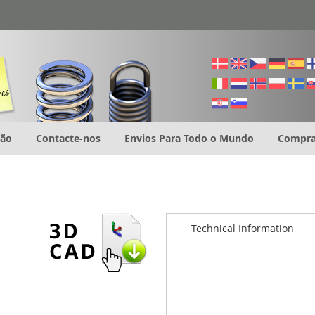
ção
Contacte-nos
Envios Para Todo o Mundo
Compra
Technical Information