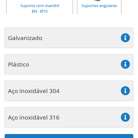
Suporte com mandril
Suportes angulares
Ø4 - Ø10
Galvanizado
Plástico
Aço inoxidável 304
Aço inoxidável 316