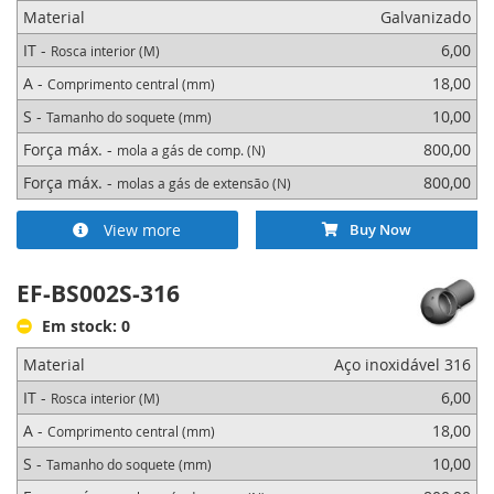
Material
Galvanizado
IT -
6,00
Rosca interior (M)
A -
18,00
Comprimento central (mm)
S -
10,00
Tamanho do soquete (mm)
Força máx. -
800,00
mola a gás de comp. (N)
Força máx. -
800,00
molas a gás de extensão (N)
View more
Buy Now
EF-BS002S-316
Em stock: 0
Material
Aço inoxidável 316
IT -
6,00
Rosca interior (M)
A -
18,00
Comprimento central (mm)
S -
10,00
Tamanho do soquete (mm)