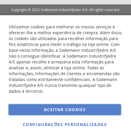
Copyright © 2025 Sodemann Industrifjedre A/S. All rights reserved.
Utilizamos cookies para melhorar os nossos serviços e
oferecer-lhe a melhor experiência de compra. Além disso,
os cookies são utilizados para recolher informação para
fins estatísticos para medir o tráfego na loja online. Com
base nesta informação, a Sodemann Industrifjedre A/S
não o consegue identificar. A Sodemann Industrifjedre
A/S apenas recolhe e armazena esta informação para
analisar e, assim, otimizar a loja online. Todas as
informações, informações de clientes e encomendas são
tratadas como estritamente confidenciais. A Sodemann
Industrifjedre A/S nunca transmite qualquer tipo de
dados a terceiros.
ACEITAR COOKIES
CONFIGURAÇÕES PERSONALIZADAS