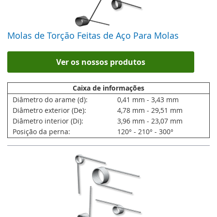
Molas de Torção Feitas de Aço Para Molas
Ver os nossos produtos
Caixa de informações
Diâmetro do arame (d):
0,41 mm - 3,43 mm
Diâmetro exterior (De):
4,78 mm - 29,51 mm
Diâmetro interior (Di):
3,96 mm - 23,07 mm
Posição da perna:
120° - 210° - 300°