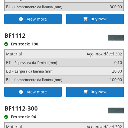
BL -
300,00
Comprimento da lâmina (mm)
View more
Buy Now
BF1112
Em stock: 190
Material
Aço inoxidável 302
BT -
0,10
Espessura da lâmina (mm)
BB -
20,00
Largura da lâmina (mm)
BL -
100,00
Comprimento da lâmina (mm)
View more
Buy Now
BF1112-300
Em stock: 94
Material
Aço inoxidável 302