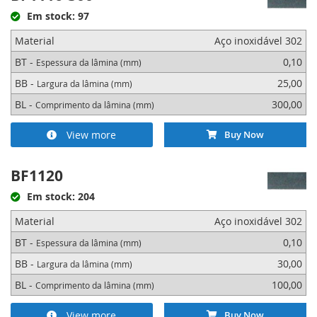
Em stock: 97
Material
Aço inoxidável 302
BT -
0,10
Espessura da lâmina (mm)
BB -
25,00
Largura da lâmina (mm)
BL -
300,00
Comprimento da lâmina (mm)
View more
Buy Now
BF1120
Em stock: 204
Material
Aço inoxidável 302
BT -
0,10
Espessura da lâmina (mm)
BB -
30,00
Largura da lâmina (mm)
BL -
100,00
Comprimento da lâmina (mm)
View more
Buy Now