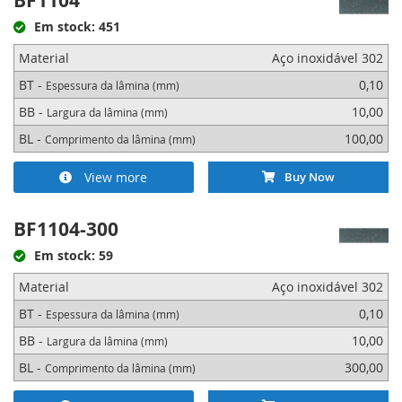
BF1104
Em stock: 451
Material
Aço inoxidável 302
BT -
0,10
Espessura da lâmina (mm)
BB -
10,00
Largura da lâmina (mm)
BL -
100,00
Comprimento da lâmina (mm)
View more
Buy Now
BF1104-300
Em stock: 59
Material
Aço inoxidável 302
BT -
0,10
Espessura da lâmina (mm)
BB -
10,00
Largura da lâmina (mm)
BL -
300,00
Comprimento da lâmina (mm)