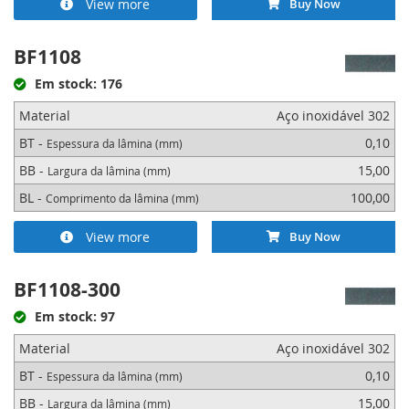
View more
Buy Now
BF1108
Em stock: 176
Material
Aço inoxidável 302
BT -
0,10
Espessura da lâmina (mm)
BB -
15,00
Largura da lâmina (mm)
BL -
100,00
Comprimento da lâmina (mm)
View more
Buy Now
BF1108-300
Em stock: 97
Material
Aço inoxidável 302
BT -
0,10
Espessura da lâmina (mm)
BB -
15,00
Largura da lâmina (mm)