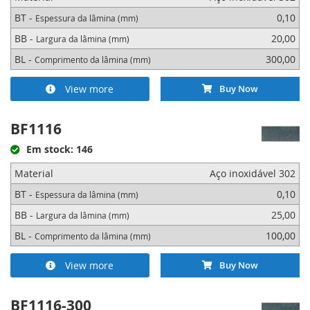
BT -
0,10
Espessura da lâmina (mm)
BB -
20,00
Largura da lâmina (mm)
BL -
300,00
Comprimento da lâmina (mm)
View more
Buy Now
BF1116
Em stock: 146
Material
Aço inoxidável 302
BT -
0,10
Espessura da lâmina (mm)
BB -
25,00
Largura da lâmina (mm)
BL -
100,00
Comprimento da lâmina (mm)
View more
Buy Now
BF1116-300