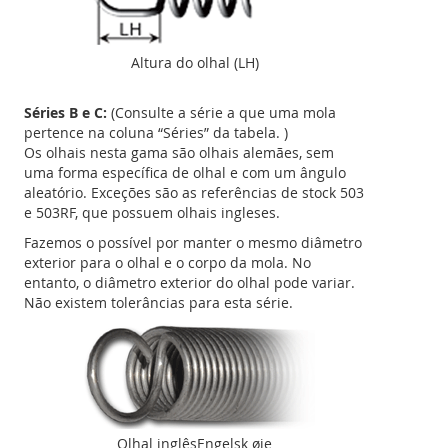
Altura do olhal (LH)
Séries B e C:
(Consulte a série a que uma mola
pertence na coluna “Séries” da tabela. )
Os olhais nesta gama são olhais alemães, sem
uma forma específica de olhal e com um ângulo
aleatório. Exceções são as referências de stock 503
e 503RF, que possuem olhais ingleses.
Fazemos o possível por manter o mesmo diâmetro
exterior para o olhal e o corpo da mola. No
entanto, o diâmetro exterior do olhal pode variar.
Não existem tolerâncias para esta série.
Olhal inglêsEngelsk øje