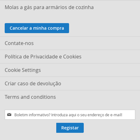
Molas a gás para armários de cozinha
Cancelar a minha compra
Contate-nos
Política de Privacidade e Cookies
Cookie Settings
Criar caso de devolução
Terms and conditions
Subscreva
a
nossa
Registar
Newsletter: