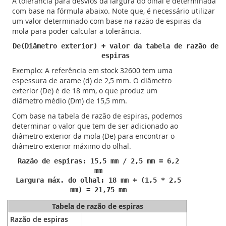
A tolerância para desvios da largura do olhal é determinada
com base na fórmula abaixo. Note que, é necessário utilizar
um valor determinado com base na razão de espiras da
mola para poder calcular a tolerância.
De(Diâmetro exterior) + valor da tabela de razão de
espiras
Exemplo: A referência em stock 32600 tem uma
espessura de arame (d) de 2,5 mm. O diâmetro
exterior (De) é de 18 mm, o que produz um
diâmetro médio (Dm) de 15,5 mm.
Com base na tabela de razão de espiras, podemos
determinar o valor que tem de ser adicionado ao
diâmetro exterior da mola (De) para encontrar o
diâmetro exterior máximo do olhal.
Razão de espiras: 15,5 mm / 2,5 mm = 6,2
mm
Largura máx. do olhal: 18 mm + (1,5 * 2,5
mm) = 21,75 mm
Tabela de razão de espiras
Razão de espiras