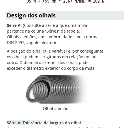
35 N + (55 mm * 2,67 N/mm) = 182 N
Design dos olhais
Série A:
(Consulte a série a que uma mola
pertence na coluna “Séries” da tabela. )
Olhais alemães, em conformidade com a norma
DIN 2097, ângulo aleatório.
A posição do olhal (X) é variável e, por conseguinte,
os olhais podem ser girados em relação um ao
outro. O diâmetro exterior dos olhais pode
exceder o diâmetro exterior do corpo da mola.
Olhal alemão
Série A: Tolerância da largura do olhal