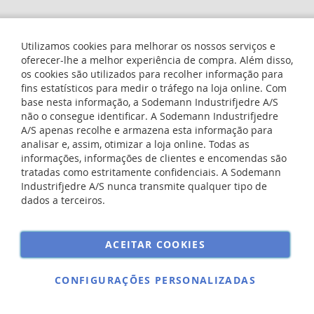
Copyright © 2025 Sodemann Industrifjedre A/S. All rights reserved.
Utilizamos cookies para melhorar os nossos serviços e
oferecer-lhe a melhor experiência de compra. Além disso,
os cookies são utilizados para recolher informação para
fins estatísticos para medir o tráfego na loja online. Com
base nesta informação, a Sodemann Industrifjedre A/S
não o consegue identificar. A Sodemann Industrifjedre
A/S apenas recolhe e armazena esta informação para
analisar e, assim, otimizar a loja online. Todas as
informações, informações de clientes e encomendas são
tratadas como estritamente confidenciais. A Sodemann
Industrifjedre A/S nunca transmite qualquer tipo de
dados a terceiros.
ACEITAR COOKIES
CONFIGURAÇÕES PERSONALIZADAS