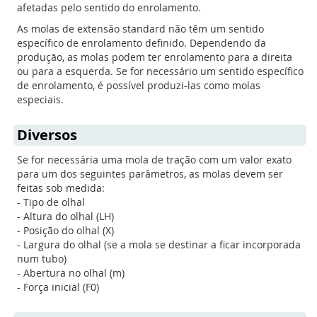
afetadas pelo sentido do enrolamento.
As molas de extensão standard não têm um sentido
específico de enrolamento definido. Dependendo da
produção, as molas podem ter enrolamento para a direita
ou para a esquerda. Se for necessário um sentido específico
de enrolamento, é possível produzi-las como molas
especiais.
Diversos
Se for necessária uma mola de tração com um valor exato
para um dos seguintes parâmetros, as molas devem ser
feitas sob medida:
- Tipo de olhal
- Altura do olhal (LH)
- Posição do olhal (X)
- Largura do olhal (se a mola se destinar a ficar incorporada
num tubo)
- Abertura no olhal (m)
- Força inicial (F0)