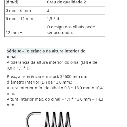
(dm/d)
Grau de qualidade 2
0 mm - 6 mm
d
6 mm - 12 mm
1,5 * d
O design dos olhais pode
12 mm +
ser acordado.
Série A: - Tolerância da altura interior do
olhal
A tolerância da altura interior do olhal (LH) é de
0,8 a 1,1 * Di.
P. ex., a referência em stock 32600 tem um
diâmetro interior (Di) de 13,0 mm.:
Altura interior mín. do olhal = 0,8 * 13,0 mm = 10,4
mm.
Altura interior máx. do olhal = 1,1 * 13,0 mm = 14,3
mm.