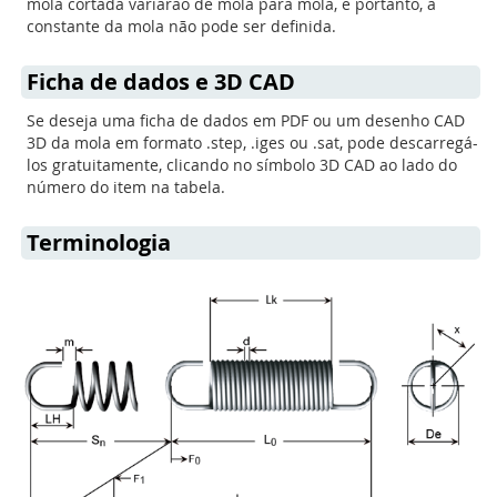
mola cortada variarão de mola para mola, e portanto, a
constante da mola não pode ser definida.
Ficha de dados e 3D CAD
Se deseja uma ficha de dados em PDF ou um desenho CAD
3D da mola em formato .step, .iges ou .sat, pode descarregá-
los gratuitamente, clicando no símbolo 3D CAD ao lado do
número do item na tabela.
Terminologia