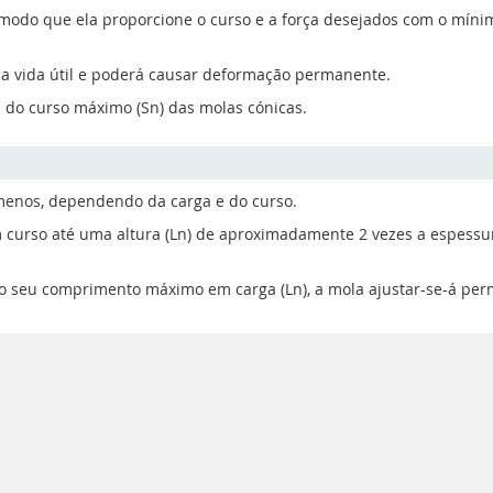
o que ela proporcione o curso e a força desejados com o mínimo 
ua vida útil e poderá causar deformação permanente.
 do curso máximo (Sn) das molas cónicas.
menos, dependendo da carga e do curso.
urso até uma altura (Ln) de aproximadamente 2 vezes a espessura 
o seu comprimento máximo em carga (Ln), a mola ajustar-se-á per