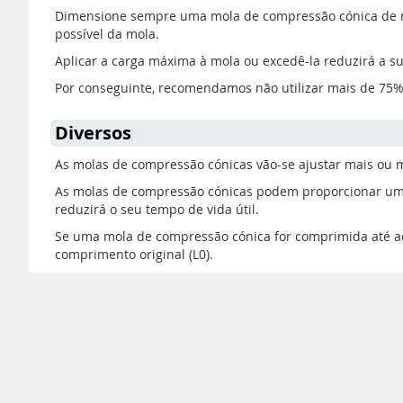
Dimensione sempre uma mola de compressão cónica de mod
possível da mola.
Aplicar a carga máxima à mola ou excedê-la reduzirá a s
Por conseguinte, recomendamos não utilizar mais de 75%
Diversos
As molas de compressão cónicas vão-se ajustar mais ou 
As molas de compressão cónicas podem proporcionar um c
reduzirá o seu tempo de vida útil.
Se uma mola de compressão cónica for comprimida até a
comprimento original (L0).