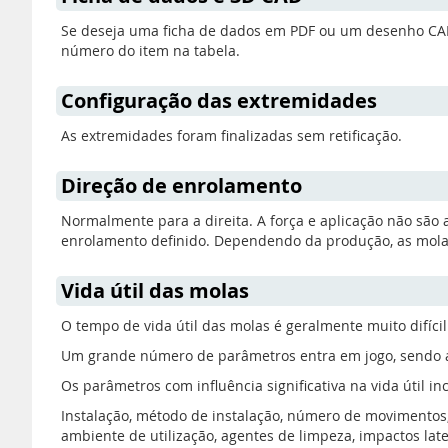
Se deseja uma ficha de dados em PDF ou um desenho CAD 3
número do item na tabela.
Configuração das extremidades
As extremidades foram finalizadas sem retificação.
Direção de enrolamento
Normalmente para a direita. A força e aplicação não são
enrolamento definido. Dependendo da produção, as molas
Vida útil das molas
O tempo de vida útil das molas é geralmente muito difícil 
Um grande número de parâmetros entra em jogo, sendo ass
Os parâmetros com influência significativa na vida útil in
Instalação, método de instalação, número de movimentos, 
ambiente de utilização, agentes de limpeza, impactos later