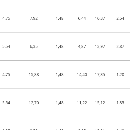
4,75
7,92
1,48
6,44
16,37
2,54
5,54
6,35
1,48
4,87
13,97
2,87
4,75
15,88
1,48
14,40
17,35
1,20
5,54
12,70
1,48
11,22
15,12
1,35