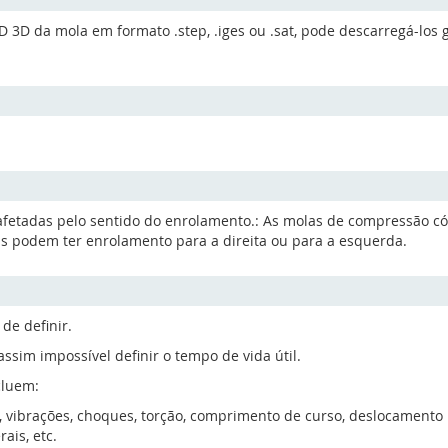
D da mola em formato .step, .iges ou .sat, pode descarregá-los 
 afetadas pelo sentido do enrolamento.: As molas de compressão c
 podem ter enrolamento para a direita ou para a esquerda.
de definir.
im impossível definir o tempo de vida útil.
cluem:
vibrações, choques, torção, comprimento de curso, deslocamento nã
ais, etc.