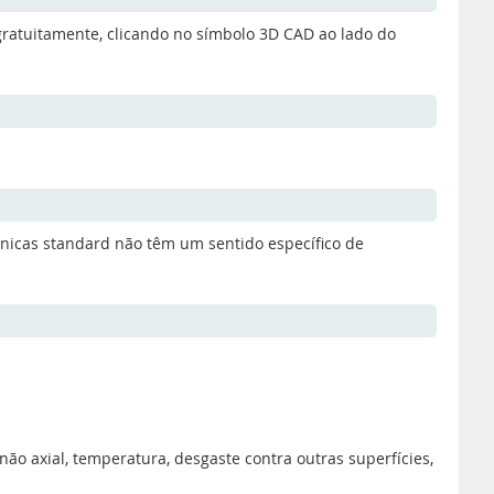
gratuitamente, clicando no símbolo 3D CAD ao lado do
ónicas standard não têm um sentido específico de
o axial, temperatura, desgaste contra outras superfícies,