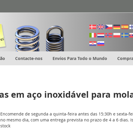
ção
Contacte-nos
Envios Para Todo o Mundo
Compra
as em aço inoxidável para mol
Encomende de segunda a quinta-feira antes das 15:30h e sexta-f
no mesmo dia, com uma entrega prevista no prazo de 4 a 6 dias. I
stock