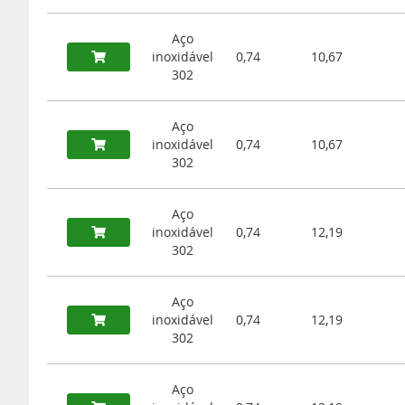
Aço
inoxidável
0,74
10,67
302
Aço
inoxidável
0,74
10,67
302
Aço
inoxidável
0,74
12,19
302
Aço
inoxidável
0,74
12,19
302
Aço