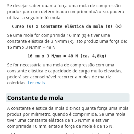
Se desejar saber quanta força uma mola de compressão
produz para um determinado comprimento/curso, poderá
utilizar a seguinte fórmula:
Curso (s) x Constante elástica da mola (R) (R)
Se uma mola for comprimida 16 mm (s) e tiver uma
constante elástica de 3 N/mm (R), isto produz uma força de:
16 mm x 3 N/mm = 48 N
16 mm x 3 N/mm = 48 N (ca. 4,8kg)
Se for necessária uma mola de compressão com uma
constante elástica e capacidade de carga muito elevadas,
poderá ser aconselhável recorrer a molas de matriz
coloridas.
Ler mais
Constante de mola
A constante elástica da mola diz-nos quanta força uma mola
produz por milímetro, quando é comprimida. Se uma mola
tiver uma constante elástica de 1,5 N/mm e estiver
comprimida 10 mm, então a força da mola é de 15 N.