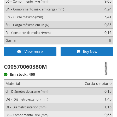
Lo -
9,65
Comprimento livre (mm)
Ln -
4,24
Comprimento máx. em carga (mm)
Sn -
5,41
Curso máximo (mm)
Fn -
0,85
Carga máxima em Ln (N)
R -
0,16
Constante de mola (N/mm)
Gama
B
View more
Buy Now
C00570060380M
Em stock: 460
Material
Corda de piano
d -
0,15
Diâmetro do arame (mm)
De -
1,45
Diâmetro exterior (mm)
Di -
1,15
Diâmetro interior (mm)
Lo -
9,65
Comprimento livre (mm)