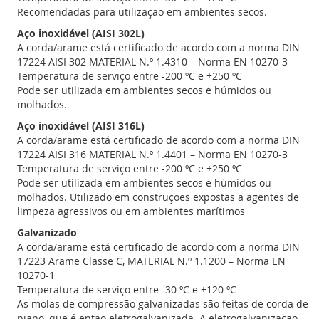
Recomendadas para utilização em ambientes secos.
Aço inoxidável (AISI 302L)
A corda/arame está certificado de acordo com a norma DIN
17224 AISI 302 MATERIAL N.º 1.4310 – Norma EN 10270-3
Temperatura de serviço entre -200 ºC e +250 ºC
Pode ser utilizada em ambientes secos e húmidos ou
molhados.
Aço inoxidável (AISI 316L)
A corda/arame está certificado de acordo com a norma DIN
17224 AISI 316 MATERIAL N.º 1.4401 – Norma EN 10270-3
Temperatura de serviço entre -200 ºC e +250 ºC
Pode ser utilizada em ambientes secos e húmidos ou
molhados. Utilizado em construções expostas a agentes de
limpeza agressivos ou em ambientes marítimos
Galvanizado
A corda/arame está certificado de acordo com a norma DIN
17223 Arame Classe C, MATERIAL N.º 1.1200 – Norma EN
10270-1
Temperatura de serviço entre -30 ºC e +120 ºC
As molas de compressão galvanizadas são feitas de corda de
piano, que é então eletrogalvanizada. A eletrogalvanização