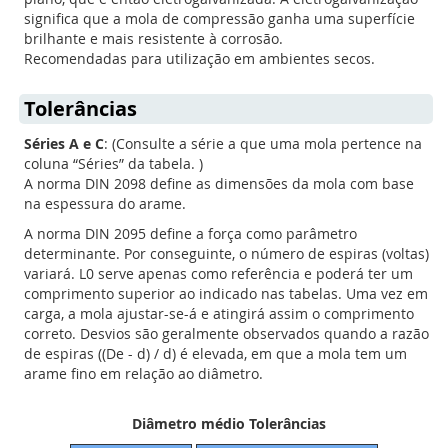
significa que a mola de compressão ganha uma superfície
brilhante e mais resistente à corrosão.
Recomendadas para utilização em ambientes secos.
Tolerâncias
Séries A e C
: (Consulte a série a que uma mola pertence na
coluna “Séries” da tabela. )
A norma DIN 2098 define as dimensões da mola com base
na espessura do arame.
A norma DIN 2095 define a força como parâmetro
determinante. Por conseguinte, o número de espiras (voltas)
variará. L0 serve apenas como referência e poderá ter um
comprimento superior ao indicado nas tabelas. Uma vez em
carga, a mola ajustar-se-á e atingirá assim o comprimento
correto. Desvios são geralmente observados quando a razão
de espiras ((De - d) / d) é elevada, em que a mola tem um
arame fino em relação ao diâmetro.
Diâmetro médio Tolerâncias