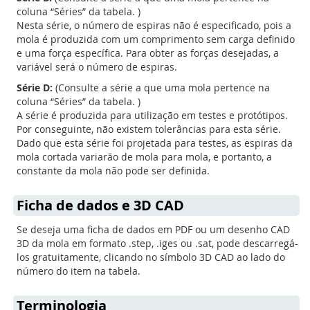
coluna “Séries” da tabela. )
Nesta série, o número de espiras não é especificado, pois a
mola é produzida com um comprimento sem carga definido
e uma força específica. Para obter as forças desejadas, a
variável será o número de espiras.
Série D:
(Consulte a série a que uma mola pertence na
coluna “Séries” da tabela. )
A série é produzida para utilização em testes e protótipos.
Por conseguinte, não existem tolerâncias para esta série.
Dado que esta série foi projetada para testes, as espiras da
mola cortada variarão de mola para mola, e portanto, a
constante da mola não pode ser definida.
Ficha de dados e 3D CAD
Se deseja uma ficha de dados em PDF ou um desenho CAD
3D da mola em formato .step, .iges ou .sat, pode descarregá-
los gratuitamente, clicando no símbolo 3D CAD ao lado do
número do item na tabela.
Terminologia