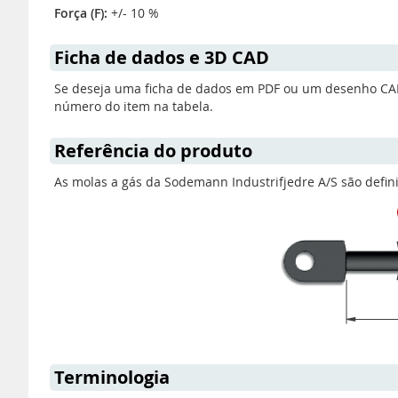
Força (F):
+/- 10 %
Ficha de dados e 3D CAD
Se deseja uma ficha de dados em PDF ou um desenho CAD 3
número do item na tabela.
Referência do produto
As molas a gás da Sodemann Industrifjedre A/S são defin
Terminologia