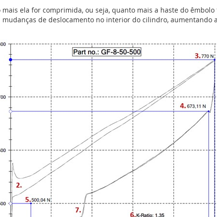
ais ela for comprimida, ou seja, quanto mais a haste do êmbolo f
 mudanças de deslocamento no interior do cilindro, aumentando a