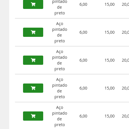
pintado
6,00
15,00
20,
de
preto
Aço
pintado
6,00
15,00
20,
de
preto
Aço
pintado
6,00
15,00
20,
de
preto
Aço
pintado
6,00
15,00
20,
de
preto
Aço
pintado
6,00
15,00
20,
de
preto