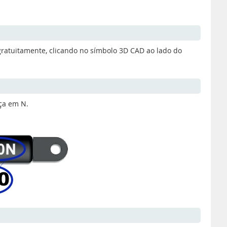
gratuitamente, clicando no símbolo 3D CAD ao lado do
ça em N.