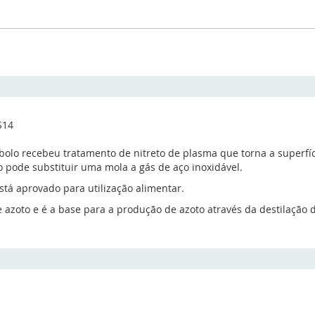
S14
êmbolo recebeu tratamento de nitreto de plasma que torna a superf
 pode substituir uma mola a gás de aço inoxidável.
tá aprovado para utilização alimentar.
zoto e é a base para a produção de azoto através da destilação do 