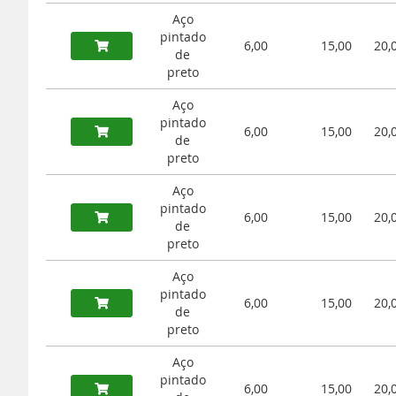
Aço
pintado
6,00
15,00
20,
de
preto
Aço
pintado
6,00
15,00
20,
de
preto
Aço
pintado
6,00
15,00
20,
de
preto
Aço
pintado
6,00
15,00
20,
de
preto
Aço
pintado
6,00
15,00
20,