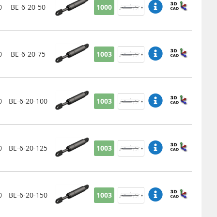
0
BE-6-20-50
1000
0
BE-6-20-75
1003
0
BE-6-20-100
1003
0
BE-6-20-125
1003
0
BE-6-20-150
1003