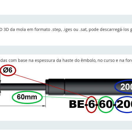
D da mola em formato .step, .iges ou .sat, pode descarregá-los 
idas com base na espessura da haste do êmbolo, no curso e na for