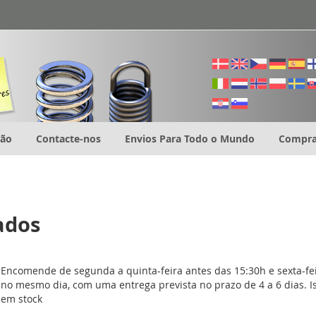
ção
Contacte-nos
Envios Para Todo o Mundo
Compra
ados
Encomende de segunda a quinta-feira antes das 15:30h e sexta-f
no mesmo dia, com uma entrega prevista no prazo de 4 a 6 dias. Is
em stock