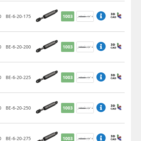
0
BE-6-20-175
1003
0
BE-6-20-200
1003
0
BE-6-20-225
1003
0
BE-6-20-250
1003
0
BE-6-20-275
1003