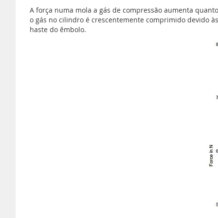
A força numa mola a gás de compressão aumenta quanto m
o gás no cilindro é crescentemente comprimido devido às
haste do êmbolo.