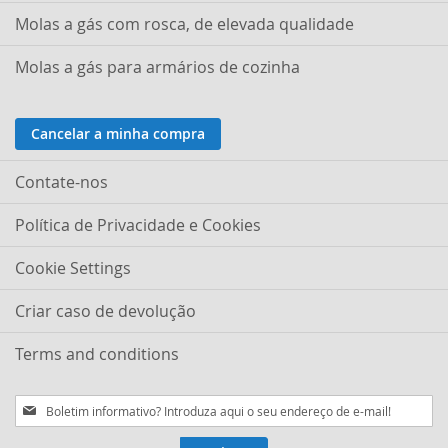
Molas a gás com rosca, de elevada qualidade
Molas a gás para armários de cozinha
Cancelar a minha compra
Contate-nos
Política de Privacidade e Cookies
Cookie Settings
Criar caso de devolução
Terms and conditions
Subscreva
a
nossa