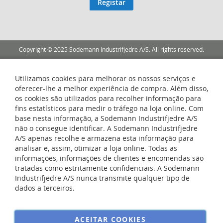
Registar
Newsletter:
Copyright © 2025 Sodemann Industrifjedre A/S. All rights reserved.
Utilizamos cookies para melhorar os nossos serviços e
oferecer-lhe a melhor experiência de compra. Além disso,
os cookies são utilizados para recolher informação para
fins estatísticos para medir o tráfego na loja online. Com
base nesta informação, a Sodemann Industrifjedre A/S
não o consegue identificar. A Sodemann Industrifjedre
A/S apenas recolhe e armazena esta informação para
analisar e, assim, otimizar a loja online. Todas as
informações, informações de clientes e encomendas são
tratadas como estritamente confidenciais. A Sodemann
Industrifjedre A/S nunca transmite qualquer tipo de
dados a terceiros.
ACEITAR COOKIES