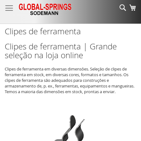
Ir
Sear
O 
para
o
Conteúdo
Clipes de ferramenta
Clipes de ferramenta | Grande
seleção na loja online
Clipes de ferramenta em diversas dimensões. Seleção de clipes de
ferramenta em stock, em diversas cores, formatos e tamanhos. Os
clipes de ferramenta são adequados para construções e
armazenamento de, p. ex., ferramentas, equipamentos e mangueiras.
Temos a maioria das dimensões em stock, prontas a enviar.