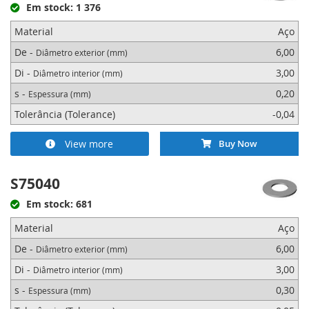
Em stock: 1 376
Material
Aço
De -
6,00
Diâmetro exterior (mm)
Di -
3,00
Diâmetro interior (mm)
s -
0,20
Espessura (mm)
Tolerância (Tolerance)
-0,04
View more
Buy Now
S75040
Em stock: 681
Material
Aço
De -
6,00
Diâmetro exterior (mm)
Di -
3,00
Diâmetro interior (mm)
s -
0,30
Espessura (mm)