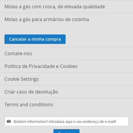
Molas a gás com rosca, de elevada qualidade
Molas a gás para armários de cozinha
Cancelar a minha compra
Contate-nos
Política de Privacidade e Cookies
Cookie Settings
Criar caso de devolução
Terms and conditions
Subscreva
a
nossa