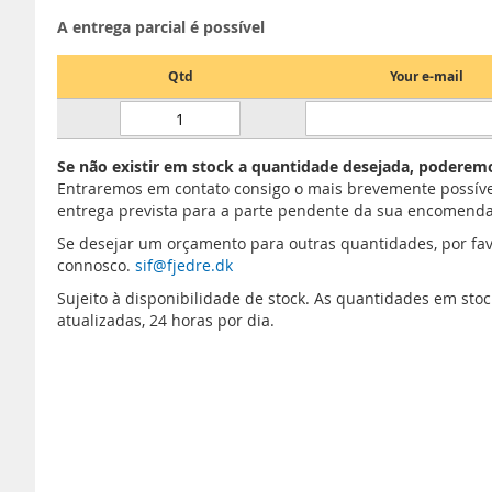
A entrega parcial é possível
Qtd
Your e-mail
Se não existir em stock a quantidade desejada, poderemo
Entraremos em contato consigo o mais brevemente possíve
entrega prevista para a parte pendente da sua encomenda
Se desejar um orçamento para outras quantidades, por fav
connosco.
sif@fjedre.dk
Sujeito à disponibilidade de stock. As quantidades em st
atualizadas, 24 horas por dia.