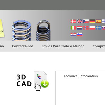
ção
Contacte-nos
Envios Para Todo o Mundo
Compra
Technical Information