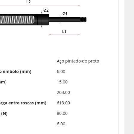
Aço pintado de preto
do êmbolo (mm)
6.00
mm)
15.00
203.00
rga entre roscas (mm)
613.00
 (N)
80.00
6.00