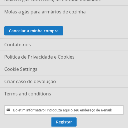
Molas a gás para armários de cozinha
Cancelar a minha compra
Contate-nos
Política de Privacidade e Cookies
Cookie Settings
Criar caso de devolução
Terms and conditions
Subscreva
a
nossa
Registar
Newsletter: