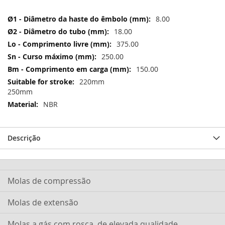
Mais
8.00
informação
18.00
375.00
250.00
150.00
220mm
250mm
NBR
Descrição
Molas de compressão
Molas de extensão
Molas a gás com rosca, de elevada qualidade